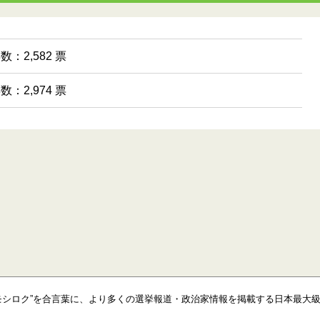
数：2,582 票
数：2,974 票
モシロク”を合言葉に、より多くの選挙報道・政治家情報を掲載する日本最大