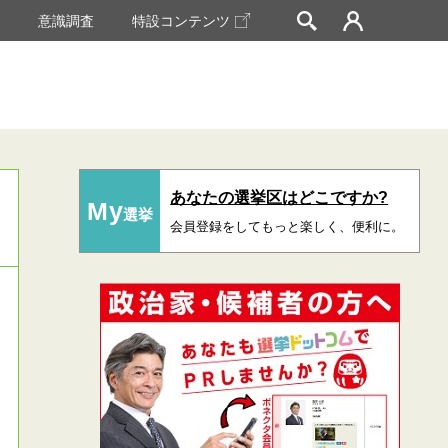
挙
意識調査
特設コンテンツ
あなたの選挙区はどこですか?
My
選挙
会員登録をしてもっと楽しく、便利に。