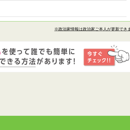
※政治家情報は政治家ご本人が更新でき