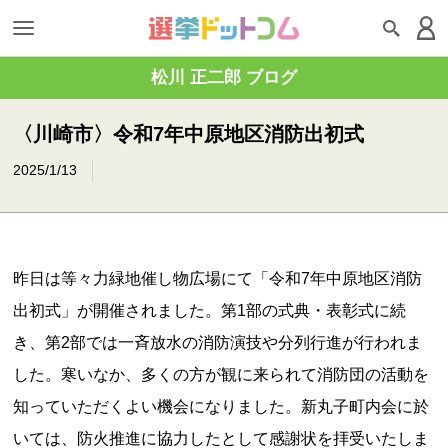
松川 正二郎 ブログ
〈川崎市〉令和7年中原地区消防出初式
2025/1/13
昨日は等々力緑地催し物広場にて「令和7年中原地区消防
出初式」が開催されました。第1部の式典・表彰式に続
き、第2部では一斉放水の消防演技や分列行進が行われま
した。寒いなか、多くの方が観に来られて消防団の活動を
知っていただくよい機会になりました。新丸子町内会に於
いては、防火推進に協力したとして感謝状を拝受いたしま