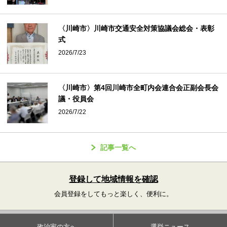
〈川崎市〉川崎市交通安全対策協議会総会・表彰
式
2026/7/23
〈川崎市〉第4回川崎市全町内会連合会正副会長会
議・役員会
2026/7/22
記事一覧へ
登録して地域情報を確認
会員登録をしてもっと楽しく、便利に。
政治家の方へ
選挙ニュース