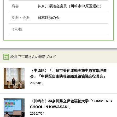
肩書
神奈川県議会議員（川崎市中原区選出）
党派・会派
日本維新の会
その他
松川 正二郎さんの最新ブログ
〈中原区〉「川崎市美化運動実施中原支部理事
会」「中原区自主防災組織連絡協議会役員会」
2026/8/8
〈川崎市〉神奈川県立保健福祉大学「SUMMER S
CHOOL IN KAWASAKI」
2026/7/24