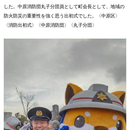
した。中原消防団丸子分団員として町会長として、地域の
防火防災の重要性を強く思う出初式でした。〈中原区〉
〈消防出初式〉〈中原消防団〉〈丸子分団〉