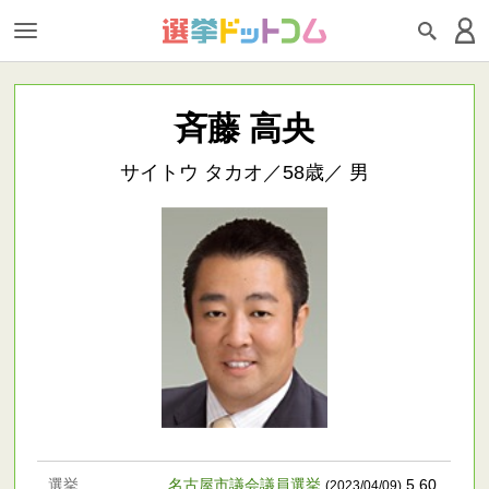
斉藤 高央
サイトウ タカオ／58歳／ 男
選挙
名古屋市議会議員選挙
5,60
(2023/04/09)