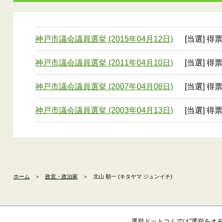
神戸市議会議員選挙 (2015年04月12日)
[当選] 得票
神戸市議会議員選挙 (2011年04月10日)
[当選] 得票
神戸市議会議員選挙 (2007年04月08日)
[当選] 得票
神戸市議会議員選挙 (2003年04月13日)
[当選] 得票
ホーム
＞
政党・政治家
＞
北山 順一 (キタヤマ ジュンイチ)
選挙ドットコムでは”選挙をオ