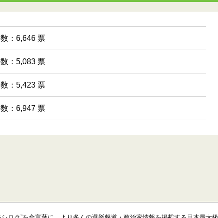
数：6,646 票
数：5,083 票
数：5,423 票
数：6,947 票
モシロク”を合言葉に、より多くの選挙報道・政治家情報を掲載する日本最大