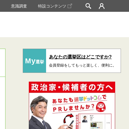
挙
意識調査
特設コンテンツ
あなたの選挙区はどこですか?
My
選挙
会員登録をしてもっと楽しく、便利に。