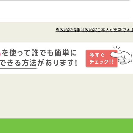
※政治家情報は政治家ご本人が更新でき