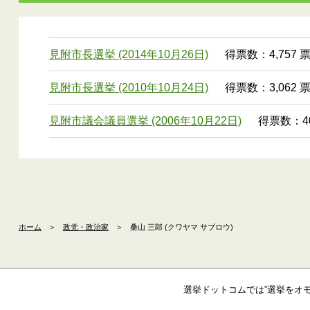
見附市長選挙 (2014年10月26日)
得票数：4,757 
見附市長選挙 (2010年10月24日)
得票数：3,062 
見附市議会議員選挙 (2006年10月22日)
得票数：40
ホーム
＞
政党・政治家
＞
桑山 三郎 (クワヤマ サブロウ)
選挙ドットコムでは”選挙をオ