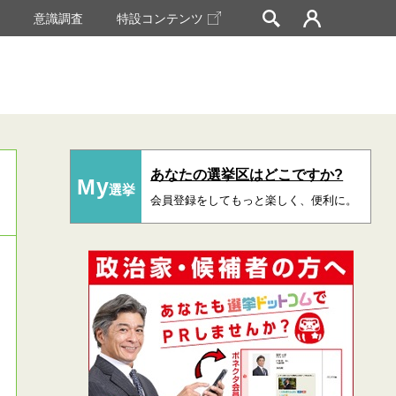
挙
意識調査
特設コンテンツ
あなたの選挙区はどこですか?
My
選挙
会員登録をしてもっと楽しく、便利に。