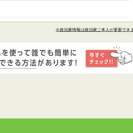
※政治家情報は政治家ご本人が更新でき