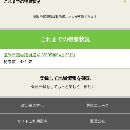
これまでの得票状況
※政治家情報は政治家ご本人が更新できます
これまでの得票状況
登米市議会議員選挙 (2005年04月29日)
得票数：451 票
登録して地域情報を確認
会員登録をしてもっと楽しく、便利に。
政治家の方へ
選挙ニュース
サイトご利用案内
運営会社