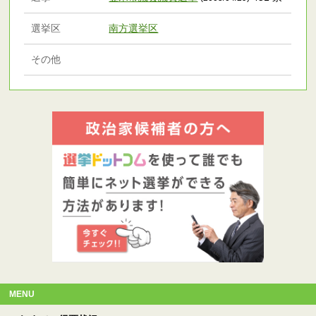
選挙区
南方選挙区
その他
MENU