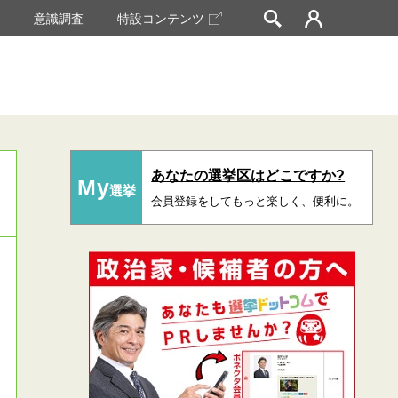
挙
意識調査
特設コンテンツ
あなたの選挙区はどこですか?
My
選挙
会員登録をしてもっと楽しく、便利に。