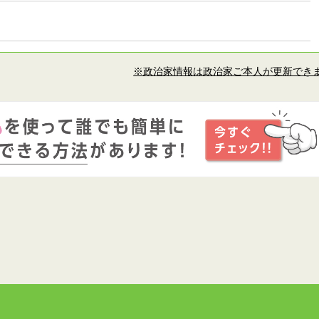
※政治家情報は政治家ご本人が更新でき