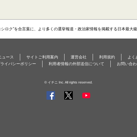
モシロク”を合言葉に、より多くの選挙報道・政治家情報を掲載する日本最大
ニュース
サイトご利用案内
運営会社
利用規約
よく
プライバシーポリシー
利用者情報の外部送信について
お問い合わ
© イチニ Inc. All rights reserved.