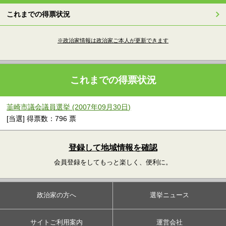
これまでの得票状況
※政治家情報は政治家ご本人が更新できます
これまでの得票状況
韮崎市議会議員選挙 (2007年09月30日)
[当選] 得票数：796 票
登録して地域情報を確認
会員登録をしてもっと楽しく、便利に。
政治家の方へ
選挙ニュース
サイトご利用案内
運営会社