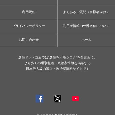
利用規約
よくあるご質問（有権者向け）
プライバシーポリシー
利用者情報の外部送信について
お問い合わせ
ホーム
選挙ドットコムでは”選挙をオモシロク”を合言葉に、
より多くの選挙報道・政治家情報を掲載する
日本最大級の選挙・政治家情報サイトです
© イチニ Inc. All rights reserved.