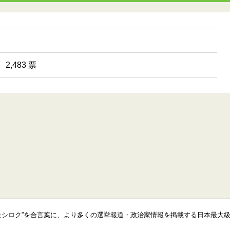
2,483 票
モシロク”を合言葉に、より多くの選挙報道・政治家情報を掲載する日本最大