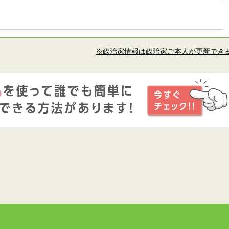
※政治家情報は政治家ご本人が更新でき