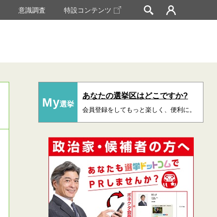
挙
意識調査
特設コンテンツ
あなたの選挙区はどこですか?
My
選挙
会員登録をしてもっと楽しく、便利に。