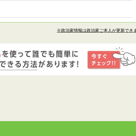
※政治家情報は政治家ご本人が更新でき