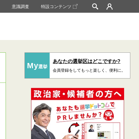
挙
意識調査
特設コンテンツ
あなたの選挙区はどこですか?
My
選挙
会員登録をしてもっと楽しく、便利に。