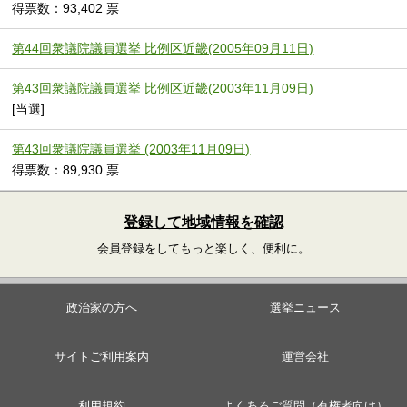
得票数：93,402 票
第44回衆議院議員選挙 比例区近畿(2005年09月11日)
第43回衆議院議員選挙 比例区近畿(2003年11月09日)
[当選]
第43回衆議院議員選挙 (2003年11月09日)
得票数：89,930 票
登録して地域情報を確認
会員登録をしてもっと楽しく、便利に。
政治家の方へ
選挙ニュース
サイトご利用案内
運営会社
利用規約
よくあるご質問（有権者向け）