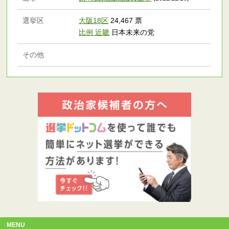
選挙区
大阪18区
24,467 票
比例 近畿
日本未来の党
その他
MENU