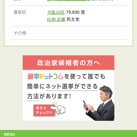
選挙区
大阪15区
79,830 票
比例 近畿
民主党
その他
MENU