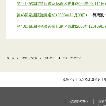
第44回衆議院議員選挙 比例区東北(2005年09月11日)
第43回衆議院議員選挙 (2003年11月09日)
得票数： 
第43回衆議院議員選挙 比例区東北(2003年11月09日)
ホーム
＞
政党・政治家
＞
さいとう 正美 (サイトウ マサミ)
選挙ドットコムでは”選挙をオ
政治家の方へ
選挙