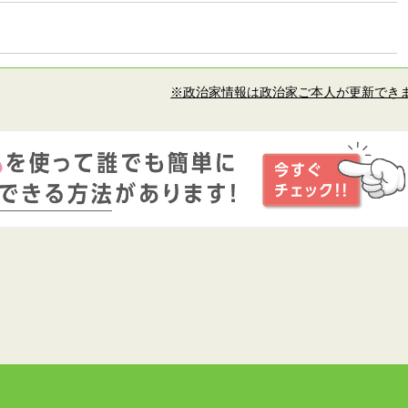
※政治家情報は政治家ご本人が更新でき