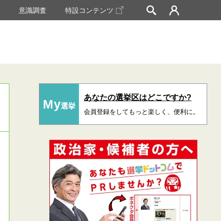
挙
意識調査
特設コンテンツ
あなたの選挙区はどこですか?
My
選挙
会員登録をしてもっと楽しく、便利に。