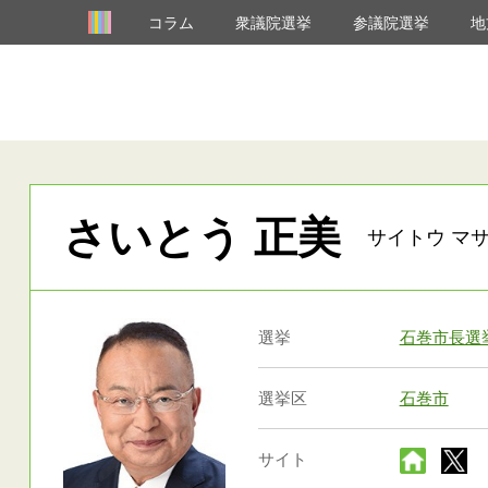
コラム
衆議院選挙
参議院選挙
地
さいとう 正美
サイトウ マサ
選挙
石巻市長選
選挙区
石巻市
サイト