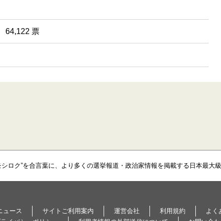
64,122 票
モシロク”を合言葉に、より多くの選挙報道・政治家情報を掲載する日本最大
ニュース
サイトご利用案内
運営会社
利用規約
よく