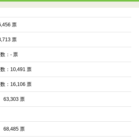
,456 票
,713 票
票数：- 票
数：10,491 票
数：16,106 票
63,303 票
68,485 票