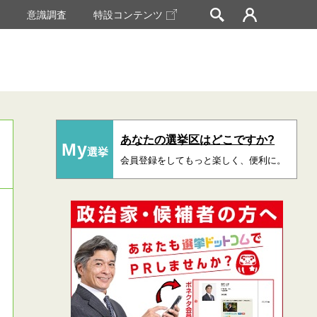
挙
意識調査
特設コンテンツ
あなたの選挙区はどこですか?
My
選挙
会員登録をしてもっと楽しく、便利に。