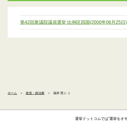
第42回衆議院議員選挙 比例区四国(2000年06月25日)
ホーム
＞
政党・政治家
＞
福井 照 (- -)
選挙ドットコムでは”選挙をオ