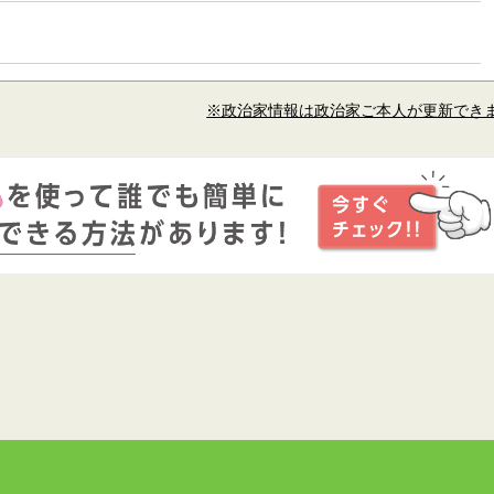
※政治家情報は政治家ご本人が更新でき