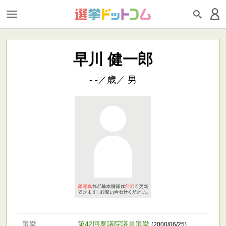
早川 健一郎
- -／歳／ 男
選挙
第42回衆議院議員選挙
(2000/06/25)