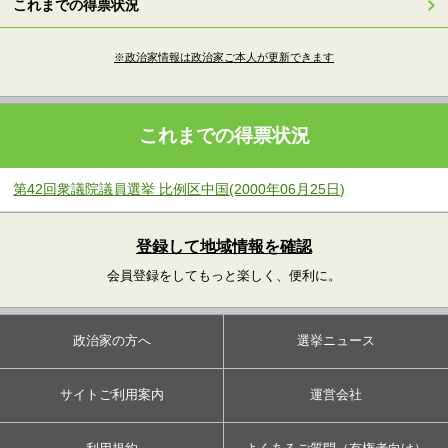
これまでの得票状況
※政治家情報は政治家ご本人が更新できます
これまでの得票状況
第42回衆議院議員選挙 比例区中国(2000年06月25日)
登録して地域情報を確認
会員登録をしてもっと楽しく、便利に。
政治家の方へ
選挙ニュース
サイトご利用案内
運営会社