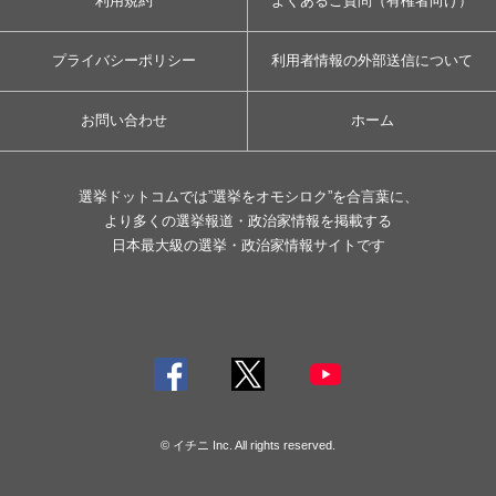
利用規約
よくあるご質問（有権者向け）
プライバシーポリシー
利用者情報の外部送信について
お問い合わせ
ホーム
選挙ドットコムでは”選挙をオモシロク”を合言葉に、
より多くの選挙報道・政治家情報を掲載する
日本最大級の選挙・政治家情報サイトです
© イチニ Inc. All rights reserved.