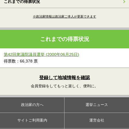
これまでの得票状況
※政治家情報は政治家ご本人が更新できます
これまでの得票状況
第42回衆議院議員選挙 (2000年06月25日)
得票数：66,378 票
登録して地域情報を確認
会員登録をしてもっと楽しく、便利に。
政治家の方へ
選挙ニュース
サイトご利用案内
運営会社