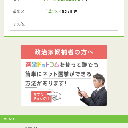
選挙区
千葉1区
66,378 票
その他
MENU