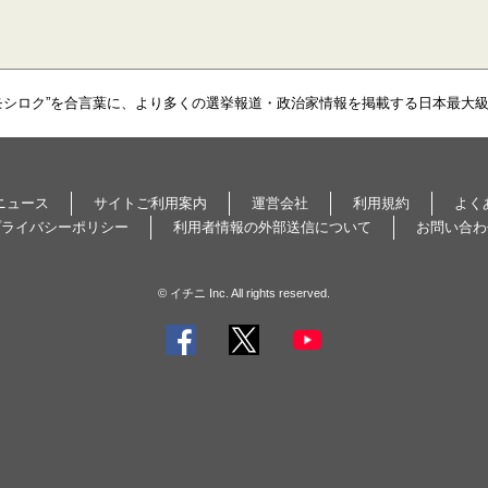
モシロク”を合言葉に、より多くの選挙報道・政治家情報を掲載する日本最大
ニュース
サイトご利用案内
運営会社
利用規約
よく
プライバシーポリシー
利用者情報の外部送信について
お問い合わ
© イチニ Inc. All rights reserved.