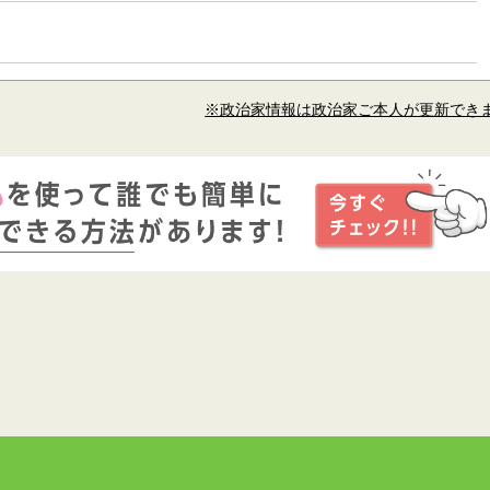
※政治家情報は政治家ご本人が更新でき