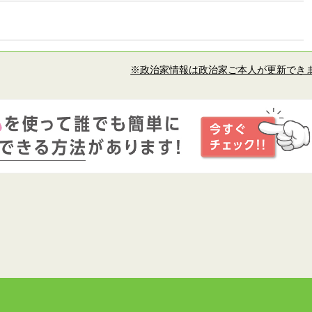
※政治家情報は政治家ご本人が更新でき