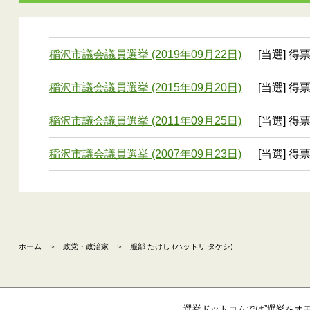
稲沢市議会議員選挙 (2019年09月22日)
[当選] 得票
稲沢市議会議員選挙 (2015年09月20日)
[当選] 得票
稲沢市議会議員選挙 (2011年09月25日)
[当選] 得票
稲沢市議会議員選挙 (2007年09月23日)
[当選] 得票
ホーム
＞
政党・政治家
＞
服部 たけし (ハットリ タケシ)
選挙ドットコムでは”選挙をオ