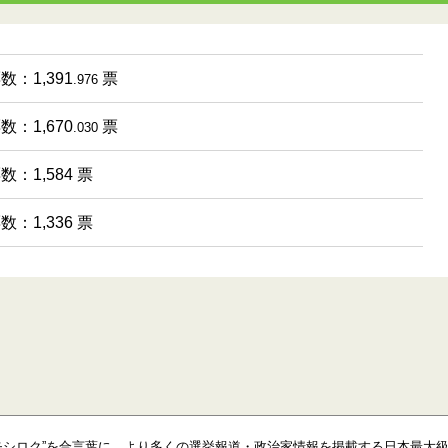
数：1,391
票
.976
数：1,670
票
.030
数：1,584 票
数：1,336 票
モシロク”を合言葉に、より多くの選挙報道・政治家情報を掲載する日本最大