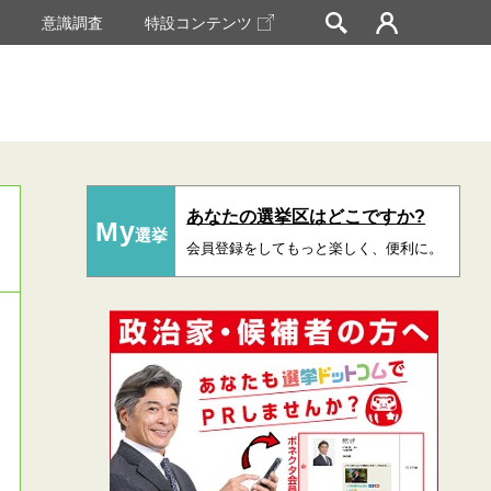
挙
意識調査
特設コンテンツ
あなたの選挙区はどこですか?
My
選挙
会員登録をしてもっと楽しく、便利に。