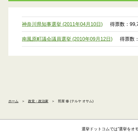
神奈川県知事選挙 (2011年04月10日)
得票数：99,7
南風原町議会議員選挙 (2010年09月12日)
得票数：
ホーム
＞
政党・政治家
＞
照屋 修 (テルヤ オサム)
選挙ドットコムでは”選挙をオ