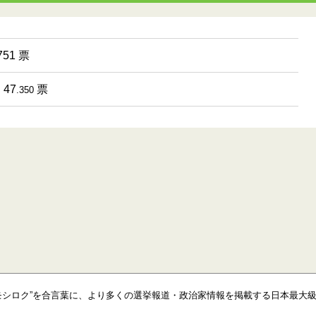
51 票
47
票
.350
モシロク”を合言葉に、より多くの選挙報道・政治家情報を掲載する日本最大