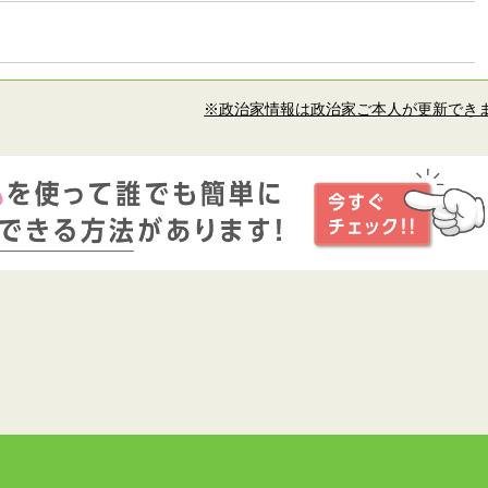
※政治家情報は政治家ご本人が更新でき