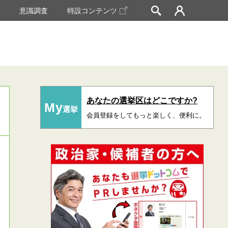
挙
意識調査
特設コンテンツ
あなたの選挙区はどこですか?
My
選挙
会員登録をしてもっと楽しく、便利に。