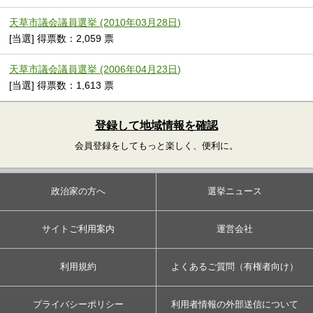
天草市議会議員選挙 (2010年03月28日)
[当選] 得票数：2,059 票
天草市議会議員選挙 (2006年04月23日)
[当選] 得票数：1,613 票
登録して地域情報を確認
会員登録をしてもっと楽しく、便利に。
政治家の方へ
選挙ニュース
サイトご利用案内
運営会社
利用規約
よくあるご質問（有権者向け）
プライバシーポリシー
利用者情報の外部送信について