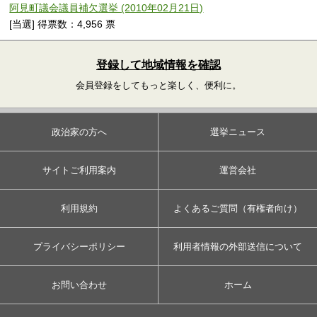
阿見町議会議員補欠選挙 (2010年02月21日)
[当選] 得票数：4,956 票
登録して地域情報を確認
会員登録をしてもっと楽しく、便利に。
政治家の方へ
選挙ニュース
サイトご利用案内
運営会社
利用規約
よくあるご質問（有権者向け）
プライバシーポリシー
利用者情報の外部送信について
お問い合わせ
ホーム