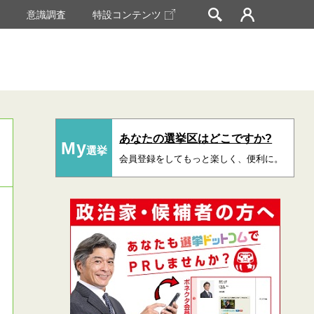
挙
意識調査
特設コンテンツ
あなたの選挙区はどこですか?
My
選挙
会員登録をしてもっと楽しく、便利に。