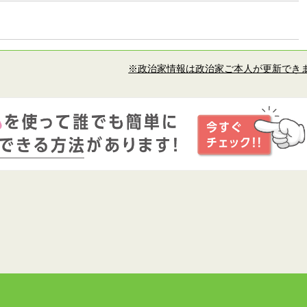
※政治家情報は政治家ご本人が更新でき