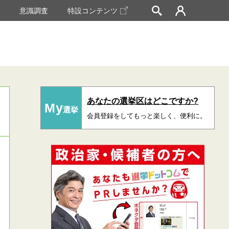
挙
意識調査
特設コンテンツ
あなたの選挙区はどこですか?
My
選挙
会員登録をしてもっと楽しく、便利に。