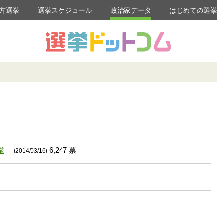
方選挙
選挙スケジュール
政治家データ
はじめての選
挙
6,247 票
(2014/03/16)