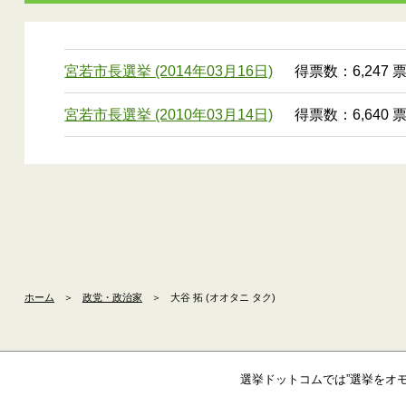
宮若市長選挙 (2014年03月16日)
得票数：6,247 
宮若市長選挙 (2010年03月14日)
得票数：6,640 
ホーム
＞
政党・政治家
＞
大谷 拓 (オオタニ タク)
選挙ドットコムでは”選挙をオ