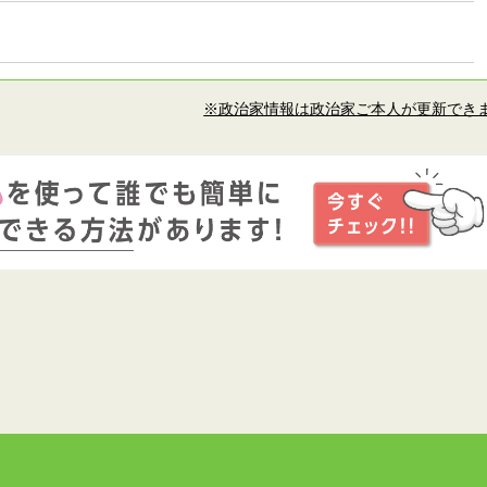
※政治家情報は政治家ご本人が更新でき