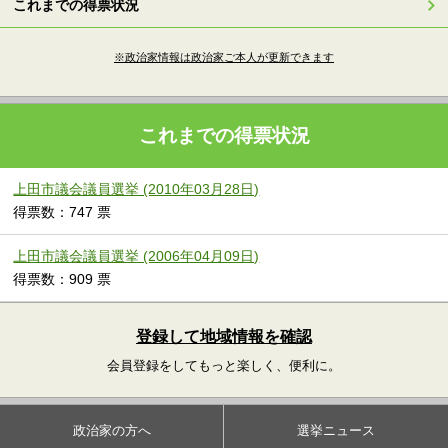
これまでの得票状況
※政治家情報は政治家ご本人が更新できます
これまでの得票状況
上田市議会議員選挙 (2010年03月28日)
得票数：747 票
上田市議会議員選挙 (2006年04月09日)
得票数：909 票
登録して地域情報を確認
会員登録をしてもっと楽しく、便利に。
政治家の方へ
選挙ニュース