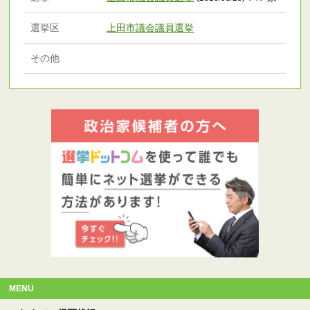
選挙区
上田市議会議員選挙
その他
MENU