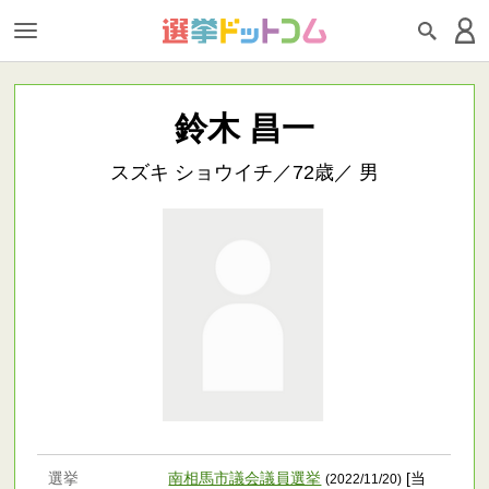
鈴木 昌一
スズキ ショウイチ／72歳／ 男
選挙
南相馬市議会議員選挙
[当
(2022/11/20)