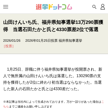
山田けんいち氏、福井県知事選挙13万290票獲
得 当選石田たかと氏と4330票差2位で落選
2026/01/26
2026年01月25日投票 福井県知事選挙
［投票］
1月25日、辞職に伴う福井県知事選挙が投開票され、新
人で無所属の山田けんいち氏は落選した。130290票の支
持を獲得したが2位に終わり初当選はならなかった。当選
した新人の石田たかと氏とは4330差だった。
※本記事は当社AIによって生成されております。万が一誤りがあった場合は
こ
ちら
までご連絡をお願い申し上げます