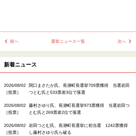
前へ
選挙ニュース一覧
次へ
新着ニュース
2026/08/02
関口まさたか氏、長瀞町長選挙709票獲得 当選岩田
［投票］
つとむ氏と533票差3位で落選
2026/08/02
藤村さゆり氏、長瀞町長選挙973票獲得 当選岩田つ
［投票］
とむ氏と269票差2位で落選
2026/08/02
岩田つとむ氏、長瀞町長選挙に初当選 1242票獲得
［投票］
し藤村さゆり氏ら破る