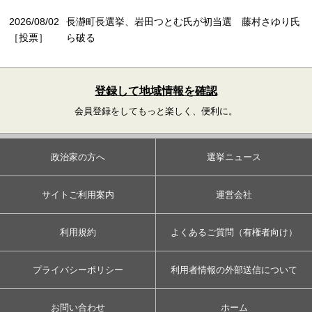
2026/08/02
長瀞町長選挙、岩田つとむ氏が初当選 藤村さゆり氏
［投票］
ら破る
登録して地域情報を確認
会員登録をしてもっと楽しく、便利に。
政治家の方へ
選挙ニュース
サイトご利用案内
運営会社
利用規約
よくあるご質問（有権者向け）
プライバシーポリシー
利用者情報の外部送信について
お問い合わせ
ホーム