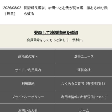
2026/08/02
長瀞町長選挙、岩田つとむ氏が初当選 藤村さゆり氏
［投票］
ら破る
登録して地域情報を確認
会員登録をしてもっと楽しく、便利に。
政治家の方へ
選挙ニュース
サイトご利用案内
運営会社
利用規約
よくあるご質問（有権者向け）
プライバシーポリシー
利用者情報の外部送信について
お問い合わせ
ホーム