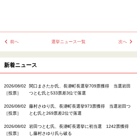
前へ
選挙ニュース一覧
次へ
新着ニュース
2026/08/02
関口まさたか氏、長瀞町長選挙709票獲得 当選岩田
［投票］
つとむ氏と533票差3位で落選
2026/08/02
藤村さゆり氏、長瀞町長選挙973票獲得 当選岩田つ
［投票］
とむ氏と269票差2位で落選
2026/08/02
岩田つとむ氏、長瀞町長選挙に初当選 1242票獲得
［投票］
し藤村さゆり氏ら破る