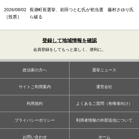
2026/08/02
長瀞町長選挙、岩田つとむ氏が初当選 藤村さゆり氏
［投票］
ら破る
登録して地域情報を確認
会員登録をしてもっと楽しく、便利に。
政治家の方へ
選挙ニュース
サイトご利用案内
運営会社
利用規約
よくあるご質問（有権者向け）
プライバシーポリシー
利用者情報の外部送信について
お問い合わせ
ホーム