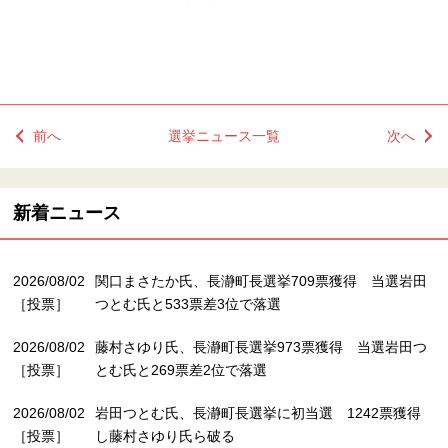
前へ
選挙ニュース一覧
次へ
新着ニュース
2026/08/02
関口まさたか氏、長瀞町長選挙709票獲得 当選岩田
［投票］
つとむ氏と533票差3位で落選
2026/08/02
藤村さゆり氏、長瀞町長選挙973票獲得 当選岩田つ
［投票］
とむ氏と269票差2位で落選
2026/08/02
岩田つとむ氏、長瀞町長選挙に初当選 1242票獲得
［投票］
し藤村さゆり氏ら破る