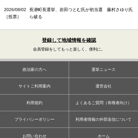
2026/08/02
長瀞町長選挙、岩田つとむ氏が初当選 藤村さゆり氏
［投票］
ら破る
登録して地域情報を確認
会員登録をしてもっと楽しく、便利に。
政治家の方へ
選挙ニュース
サイトご利用案内
運営会社
利用規約
よくあるご質問（有権者向け）
プライバシーポリシー
利用者情報の外部送信について
お問い合わせ
ホーム