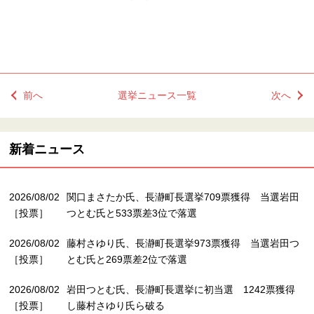
前へ
選挙ニュース一覧
次へ
新着ニュース
2026/08/02
関口まさたか氏、長瀞町長選挙709票獲得 当選岩田
［投票］
つとむ氏と533票差3位で落選
2026/08/02
藤村さゆり氏、長瀞町長選挙973票獲得 当選岩田つ
［投票］
とむ氏と269票差2位で落選
2026/08/02
岩田つとむ氏、長瀞町長選挙に初当選 1242票獲得
［投票］
し藤村さゆり氏ら破る