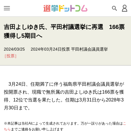
吉田よしゆき氏、平田村議選挙に再選 166票
獲得し5期目へ
2024/03/25
2024年03月24日投票 平田村議会議員選挙
［投票］
3月24日、任期満了に伴う福島県平田村議会議員選挙が
投開票され、現職で無所属の吉田よしゆき氏は166票を獲
得、12位で当選を果たした。任期は3月31日から2028年3
月30日まで。
※本記事は当社AIによって生成されております。万が一誤りがあった場合は
こ
ちら
までご連絡をお願い申し上げます