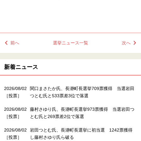
前へ
選挙ニュース一覧
次へ
新着ニュース
2026/08/02
関口まさたか氏、長瀞町長選挙709票獲得 当選岩田
［投票］
つとむ氏と533票差3位で落選
2026/08/02
藤村さゆり氏、長瀞町長選挙973票獲得 当選岩田つ
［投票］
とむ氏と269票差2位で落選
2026/08/02
岩田つとむ氏、長瀞町長選挙に初当選 1242票獲得
［投票］
し藤村さゆり氏ら破る