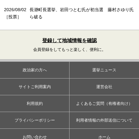
2026/08/02
長瀞町長選挙、岩田つとむ氏が初当選 藤村さゆり氏
［投票］
ら破る
登録して地域情報を確認
会員登録をしてもっと楽しく、便利に。
政治家の方へ
選挙ニュース
サイトご利用案内
運営会社
利用規約
よくあるご質問（有権者向け）
プライバシーポリシー
利用者情報の外部送信について
お問い合わせ
ホーム