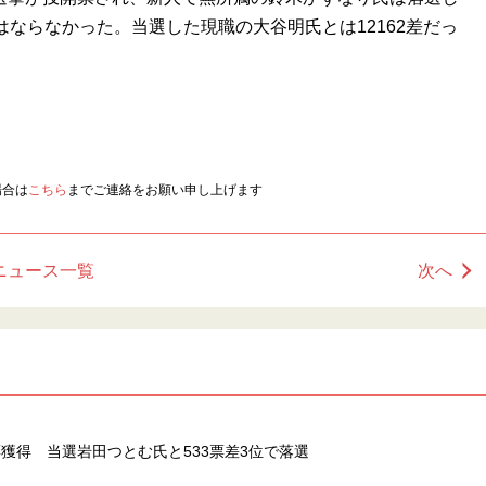
はならなかった。当選した現職の大谷明氏とは12162差だっ
場合は
こちら
までご連絡をお願い申し上げます
ニュース一覧
次へ
獲得 当選岩田つとむ氏と533票差3位で落選