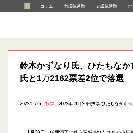
コラム
衆議院選挙
参議院選挙
地
鈴木かずなり氏、ひたちなか
氏と1万2162票差2位で落選
2022/11/25
［投票］
2022年11月20日投票 ひたちなか市
11月20日、任期満了に伴う茨城県ひたちなか市長