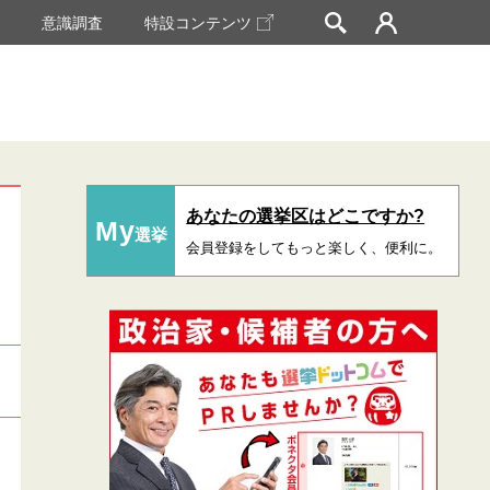
挙
意識調査
特設コンテンツ
あなたの選挙区はどこですか?
My
選挙
会員登録をしてもっと楽しく、便利に。