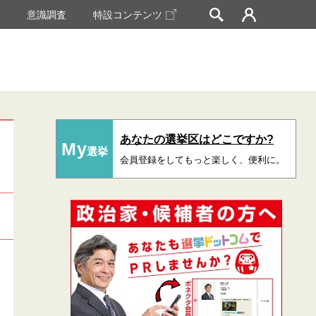
挙
意識調査
特設コンテンツ
あなたの選挙区はどこですか?
My
選挙
会員登録をしてもっと楽しく、便利に。