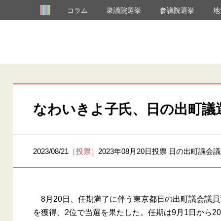
コラム
衆議院選挙
参議院選挙
地
なわいきよ子氏、日の出町議選
2023/08/21
［投票］
2023年08月20日投票 日の出町議会
8月20日、任期満了に伴う東京都日の出町議会議員
を獲得、2位で当選を果たした。任期は9月1日から202