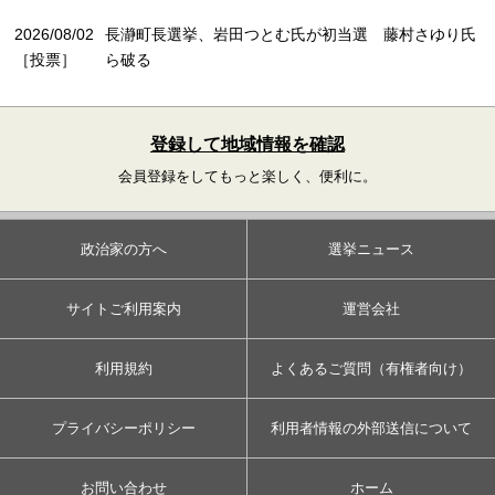
2026/08/02
長瀞町長選挙、岩田つとむ氏が初当選 藤村さゆり氏
［投票］
ら破る
登録して地域情報を確認
会員登録をしてもっと楽しく、便利に。
政治家の方へ
選挙ニュース
サイトご利用案内
運営会社
利用規約
よくあるご質問（有権者向け）
プライバシーポリシー
利用者情報の外部送信について
お問い合わせ
ホーム