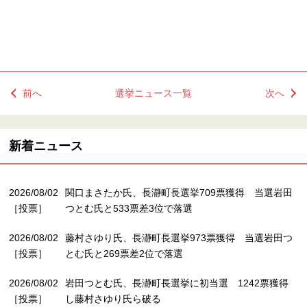
前へ
選挙ニュース一覧
次へ
新着ニュース
2026/08/02
関口まさたか氏、長瀞町長選挙709票獲得 当選岩田
［投票］
つとむ氏と533票差3位で落選
2026/08/02
藤村さゆり氏、長瀞町長選挙973票獲得 当選岩田つ
［投票］
とむ氏と269票差2位で落選
2026/08/02
岩田つとむ氏、長瀞町長選挙に初当選 1242票獲得
［投票］
し藤村さゆり氏ら破る