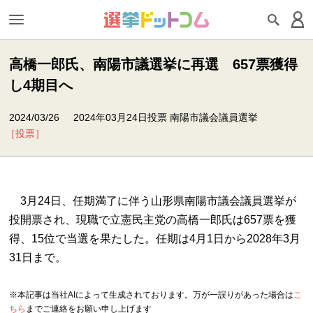
高橋一郎氏、南陽市議選挙に再選 657票獲得
し4期目へ
2024/03/26
2024年03月24日投票 南陽市議会議員選挙
［投票］
3月24日、任期満了に伴う山形県南陽市議会議員選挙が
投開票され、現職で立憲民主党の高橋一郎氏は657票を獲
得、15位で当選を果たした。任期は4月1日から2028年3月
31日まで。
※本記事は当社AIによって生成されております。万が一誤りがあった場合は
こ
ちら
までご連絡をお願い申し上げます