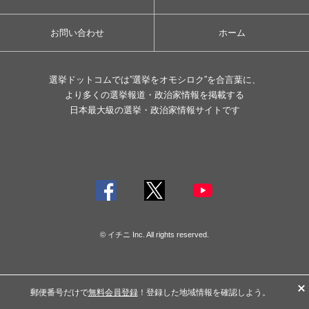
お問い合わせ
ホーム
選挙ドットコムでは”選挙をオモシロク”を合言葉に、
より多くの選挙報道・政治家情報を掲載する
日本最大級の選挙・政治家情報サイトです
© イチニ Inc. All rights reserved.
郵便番号だけで
無料会員登録
！登録した地域情報を確認しよう。