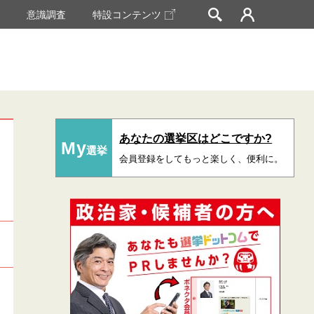
挙
意識調査
特設コンテンツ
あなたの選挙区はどこですか?
My
選挙
会員登録をしてもっと楽しく、便利に。