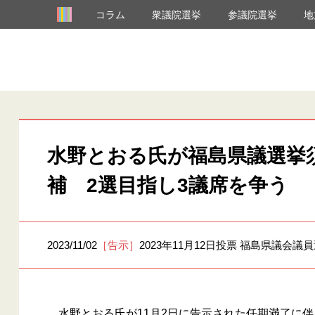
コラム
衆議院選挙
参議院選挙
地
水野とおる氏が福島県議選挙
補 2選目指し3議席を争う
2023/11/02
［告示］
2023年11月12日投票 福島県議会議
水野とおる氏が11月2日に告示された任期満了に