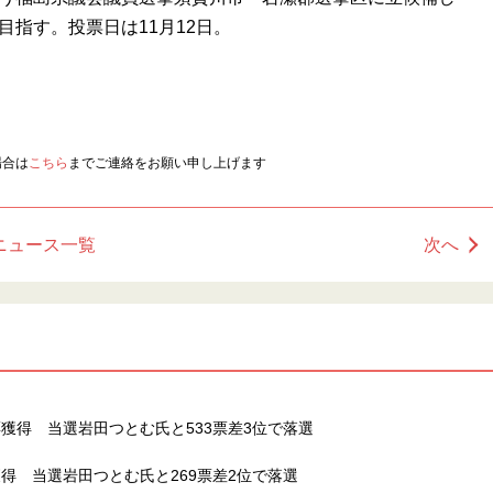
目指す。投票日は11月12日。
場合は
こちら
までご連絡をお願い申し上げます
ニュース一覧
次へ
獲得 当選岩田つとむ氏と533票差3位で落選
得 当選岩田つとむ氏と269票差2位で落選