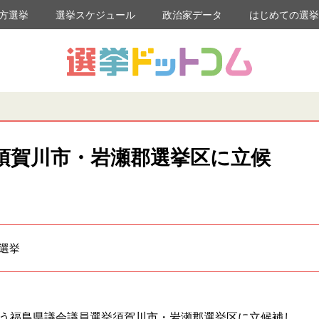
方選挙
選挙スケジュール
政治家データ
はじめての選
須賀川市・岩瀬郡選挙区に立候
員選挙
伴う福島県議会議員選挙須賀川市・岩瀬郡選挙区に立候補し