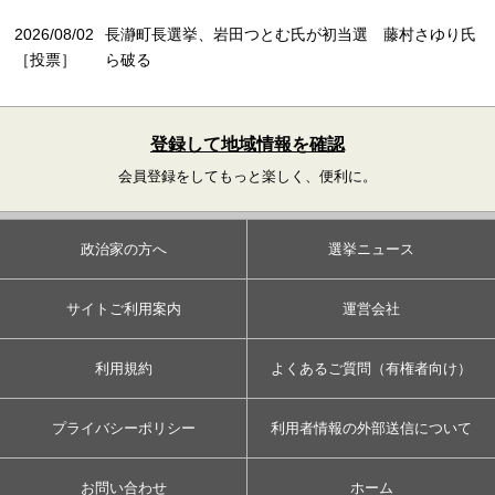
2026/08/02
長瀞町長選挙、岩田つとむ氏が初当選 藤村さゆり氏
［投票］
ら破る
登録して地域情報を確認
会員登録をしてもっと楽しく、便利に。
政治家の方へ
選挙ニュース
サイトご利用案内
運営会社
利用規約
よくあるご質問（有権者向け）
プライバシーポリシー
利用者情報の外部送信について
お問い合わせ
ホーム