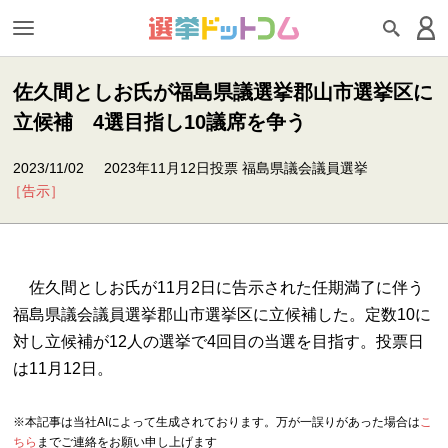
佐久間としお氏が福島県議選挙郡山市選挙区に
立候補 4選目指し10議席を争う
2023/11/02
2023年11月12日投票 福島県議会議員選挙
［告示］
佐久間としお氏が11月2日に告示された任期満了に伴う
福島県議会議員選挙郡山市選挙区に立候補した。定数10に
対し立候補が12人の選挙で4回目の当選を目指す。投票日
は11月12日。
※本記事は当社AIによって生成されております。万が一誤りがあった場合は
こ
ちら
までご連絡をお願い申し上げます