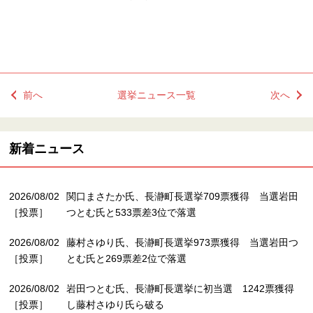
前へ
選挙ニュース一覧
次へ
新着ニュース
2026/08/02
関口まさたか氏、長瀞町長選挙709票獲得 当選岩田
［投票］
つとむ氏と533票差3位で落選
2026/08/02
藤村さゆり氏、長瀞町長選挙973票獲得 当選岩田つ
［投票］
とむ氏と269票差2位で落選
2026/08/02
岩田つとむ氏、長瀞町長選挙に初当選 1242票獲得
［投票］
し藤村さゆり氏ら破る