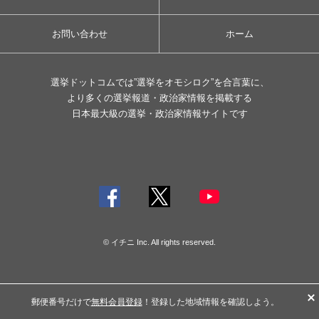
お問い合わせ
ホーム
選挙ドットコムでは”選挙をオモシロク”を合言葉に、
より多くの選挙報道・政治家情報を掲載する
日本最大級の選挙・政治家情報サイトです
© イチニ Inc. All rights reserved.
郵便番号だけで
無料会員登録
！登録した地域情報を確認しよう。