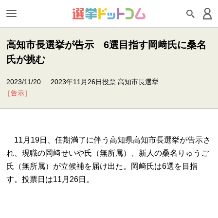
高知市長選挙が告示 6選目指す岡﨑氏に桑名
氏が挑む
2023/11/20
2023年11月26日投票 高知市長選挙
［告示］
11月19日、任期満了に伴う高知県高知市長選挙が告示さ
れ、現職の岡﨑せいや氏（無所属）、新人の桑名りゅうご
氏（無所属）が立候補を届け出た。岡﨑氏は6選を目指
す。投票日は11月26日。