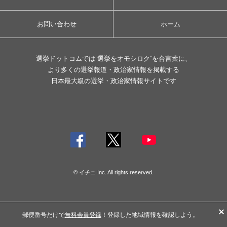
お問い合わせ
ホーム
選挙ドットコムでは”選挙をオモシロク”を合言葉に、
より多くの選挙報道・政治家情報を掲載する
日本最大級の選挙・政治家情報サイトです
© イチニ Inc. All rights reserved.
郵便番号だけで
無料会員登録
！登録した地域情報を確認しよう。