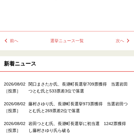
前へ
選挙ニュース一覧
次へ
新着ニュース
2026/08/02
関口まさたか氏、長瀞町長選挙709票獲得 当選岩田
［投票］
つとむ氏と533票差3位で落選
2026/08/02
藤村さゆり氏、長瀞町長選挙973票獲得 当選岩田つ
［投票］
とむ氏と269票差2位で落選
2026/08/02
岩田つとむ氏、長瀞町長選挙に初当選 1242票獲得
［投票］
し藤村さゆり氏ら破る