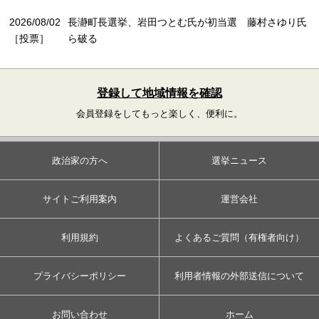
2026/08/02
長瀞町長選挙、岩田つとむ氏が初当選 藤村さゆり氏
［投票］
ら破る
登録して地域情報を確認
会員登録をしてもっと楽しく、便利に。
政治家の方へ
選挙ニュース
サイトご利用案内
運営会社
利用規約
よくあるご質問（有権者向け）
プライバシーポリシー
利用者情報の外部送信について
お問い合わせ
ホーム