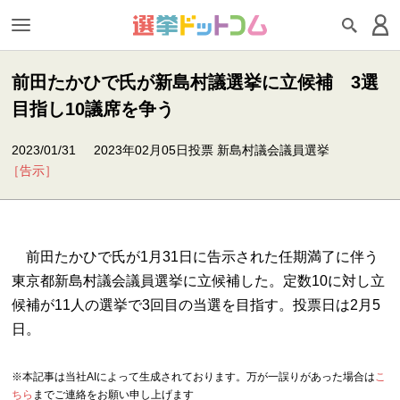
前田たかひで氏が新島村議選挙に立候補 3選
目指し10議席を争う
2023/01/31
2023年02月05日投票 新島村議会議員選挙
［告示］
前田たかひで氏が1月31日に告示された任期満了に伴う
東京都新島村議会議員選挙に立候補した。定数10に対し立
候補が11人の選挙で3回目の当選を目指す。投票日は2月5
日。
※本記事は当社AIによって生成されております。万が一誤りがあった場合は
こ
ちら
までご連絡をお願い申し上げます