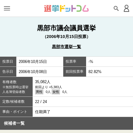
黒部市議会議員選挙
（2006年10月15日投票）
黒部市選挙一覧
投票日
2006年10月15日
投票率
-%
告示日
2006年10月08日
前回投票率
82.82%
35,082人
有権者数
※無投票時は選挙
前回より +5,383人
人名簿登録者数
男性
0人
女性
0人
定数/候補者数
22 / 24
事由・ポイント
任期満了
候補者一覧