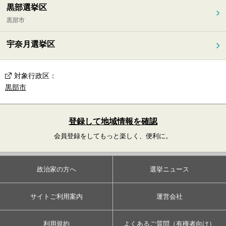
黒部選挙区
黒部市
宇奈月選挙区
対象行政区
：
黒部市
登録して地域情報を確認
会員登録をしてもっと楽しく、便利に。
政治家の方へ
選挙ニュース
サイトご利用案内
運営会社
利用規約
よくあるご質問（有権者向け）