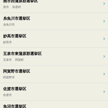
燕市西蒲原郡選挙区
燕市
弥彦村
糸魚川市選挙区
糸魚川市
妙高市選挙区
妙高市
五泉市東蒲原郡選挙区
五泉市
阿賀町
阿賀野市選挙区
阿賀野市
佐渡市選挙区
佐渡市
魚沼市選挙区