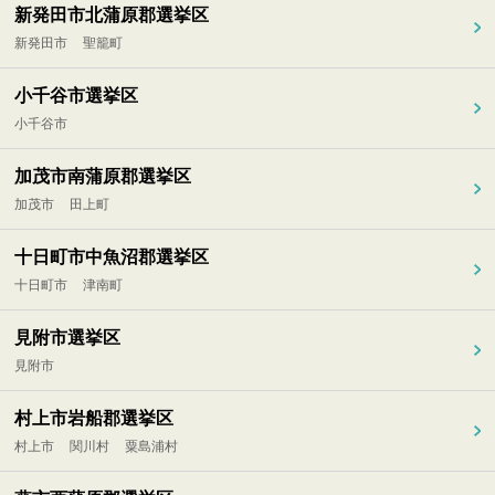
新発田市北蒲原郡選挙区
新発田市
聖籠町
小千谷市選挙区
小千谷市
加茂市南蒲原郡選挙区
加茂市
田上町
十日町市中魚沼郡選挙区
十日町市
津南町
見附市選挙区
見附市
村上市岩船郡選挙区
村上市
関川村
粟島浦村