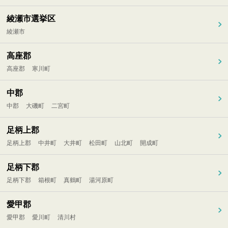
綾瀬市選挙区
綾瀬市
高座郡
高座郡
寒川町
中郡
中郡
大磯町
二宮町
足柄上郡
足柄上郡
中井町
大井町
松田町
山北町
開成町
足柄下郡
足柄下郡
箱根町
真鶴町
湯河原町
愛甲郡
愛甲郡
愛川町
清川村