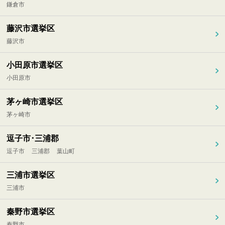
鎌倉市
藤沢市選挙区
藤沢市
小田原市選挙区
小田原市
茅ヶ崎市選挙区
茅ヶ崎市
逗子市･三浦郡
逗子市
三浦郡
葉山町
三浦市選挙区
三浦市
秦野市選挙区
秦野市