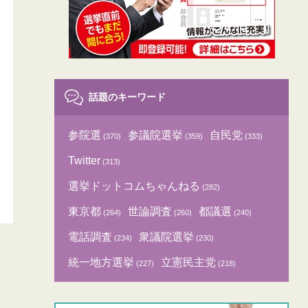
話題のキーワード
参院選
参議院選挙
自民党
(370)
(359)
(333)
Twitter
(313)
選挙ドットコムちゃんねる
(282)
東京都
世論調査
都議選
(264)
(260)
(240)
電話調査
衆議院選挙
(234)
(230)
統一地方選挙
立憲民主党
(227)
(218)