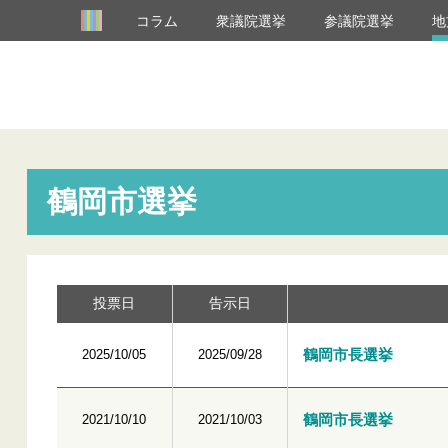
コラム
衆議院選挙
参議院選挙
地
鶴岡市選挙
投票日
告示日
鶴岡市長選挙
2025/10/05
2025/09/28
鶴岡市長選挙
2021/10/10
2021/10/03