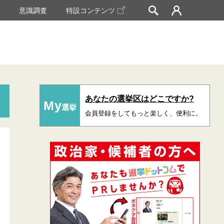
挙
意識調査
特設コンテンツ
あなたの選挙区はどこですか?
My
選挙
会員登録をしてもっと楽しく、便利に。