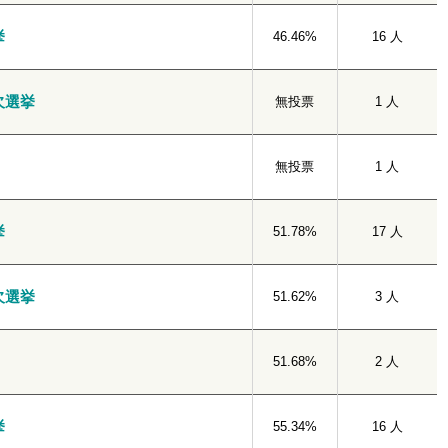
挙
46.46%
16 人
欠選挙
無投票
1 人
無投票
1 人
挙
51.78%
17 人
欠選挙
51.62%
3 人
51.68%
2 人
挙
55.34%
16 人