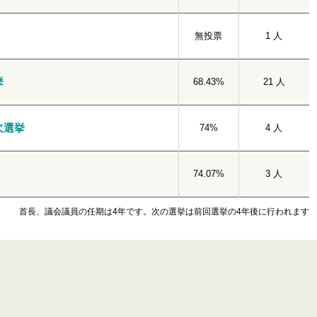
無投票
1 人
挙
68.43%
21 人
欠選挙
74%
4 人
74.07%
3 人
首長、議会議員の任期は4年です。次の選挙は前回選挙の4年後に行われます