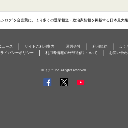
モシロク”を合言葉に、より多くの選挙報道・政治家情報を掲載する日本最大
ニュース
サイトご利用案内
運営会社
利用規約
よく
プライバシーポリシー
利用者情報の外部送信について
お問い合わ
© イチニ Inc. All rights reserved.