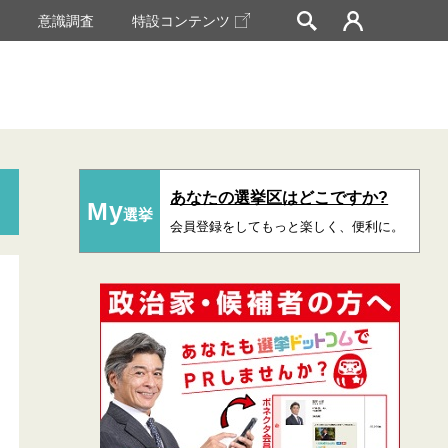
挙
意識調査
特設コンテンツ
あなたの選挙区はどこですか?
My
選挙
会員登録をしてもっと楽しく、便利に。