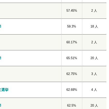
57.45%
2 人
挙
59.3%
18 人
60.17%
2 人
挙
65.51%
20 人
62.75%
3 人
欠選挙
62.69%
4 人
挙
62.5%
20 人