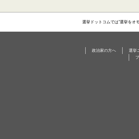
選挙ドットコムでは”選挙をオ
政治家の方へ
選挙