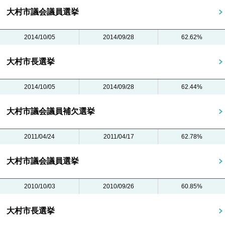
大村市議会議員選挙
2014/10/05
2014/09/28
62.62%
大村市長選挙
2014/10/05
2014/09/28
62.44%
大村市議会議員補欠選挙
2011/04/24
2011/04/17
62.78%
大村市議会議員選挙
2010/10/03
2010/09/26
60.85%
大村市長選挙