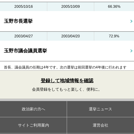
2005/10/16
2005/10/09
66.36%
玉野市長選挙
2003/04/27
2003/04/20
72.9%
玉野市議会議員選挙
首長、議会議員の任期は4年です。
次の選挙は前回選挙の4年後に行われます
登録して地域情報を確認
会員登録をしてもっと楽しく、便利に。
政治家の方へ
選挙ニュース
サイトご利用案内
運営会社