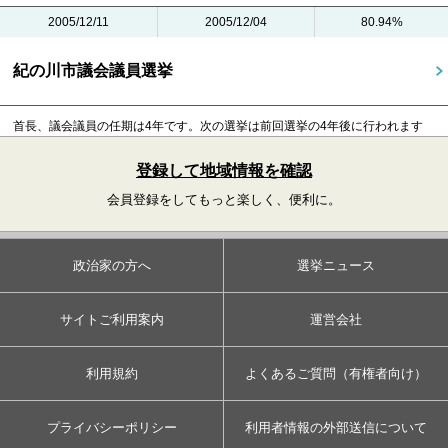
2005/12/11
2005/12/04
80.94%
紀の川市議会議員選挙
首長、議会議員の任期は4年です。
次の選挙は前回選挙の4年後に行われます
登録して地域情報を確認
会員登録をしてもっと楽しく、便利に。
政治家の方へ
選挙ニュース
サイトご利用案内
運営会社
利用規約
よくあるご質問（有権者向け）
プライバシーポリシー
利用者情報の外部送信について