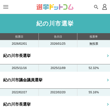
紀の川市選挙
投票日
告示日
投票率
2026/02/01
2026/01/25
無投票
紀の川市長選挙
2025/11/16
2025/11/09
52.32%
紀の川市議会議員選挙
2022/02/27
2022/02/20
55.16%
紀の川市長選挙