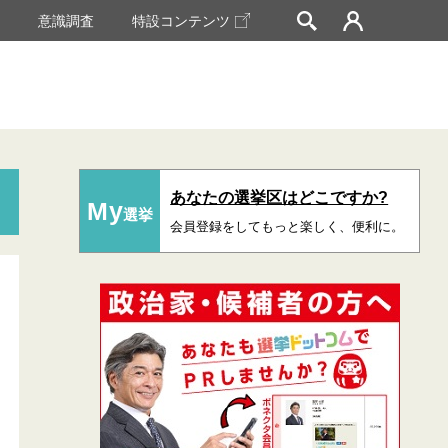
挙
意識調査
特設コンテンツ
あなたの選挙区はどこですか?
My
選挙
会員登録をしてもっと楽しく、便利に。