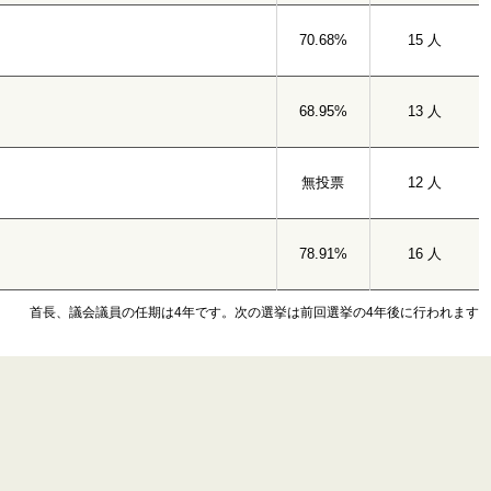
70.68%
15 人
68.95%
13 人
無投票
12 人
78.91%
16 人
首長、議会議員の任期は4年です。次の選挙は前回選挙の4年後に行われます