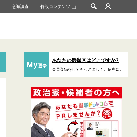
挙
意識調査
特設コンテンツ
あなたの選挙区はどこですか?
My
選挙
会員登録をしてもっと楽しく、便利に。