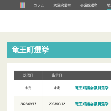
コラム
衆議院選挙
参議院選挙
地
竜王町選挙
投票日
告示日
竜王町議会議員選挙
未定
未定
竜王町議会議員選挙
2023/09/17
2023/09/12