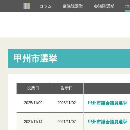
コラム
衆議院選挙
参議院選挙
地
甲州市選挙
投票日
告示日
甲州市議会議員選挙
2025/11/09
2025/11/02
甲州市議会議員選挙
2021/11/14
2021/11/07