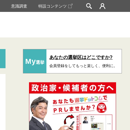
挙
意識調査
特設コンテンツ
あなたの選挙区はどこですか?
My
選挙
会員登録をしてもっと楽しく、便利に。